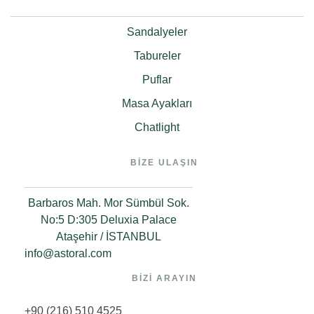
Sandalyeler
Tabureler
Puflar
Masa Ayakları
Chatlight
BİZE ULAŞIN
Barbaros Mah. Mor Sümbül Sok.
No:5 D:305 Deluxia Palace
Ataşehir / İSTANBUL
info@astoral.com
BİZİ ARAYIN
+90 (216) 510 4525